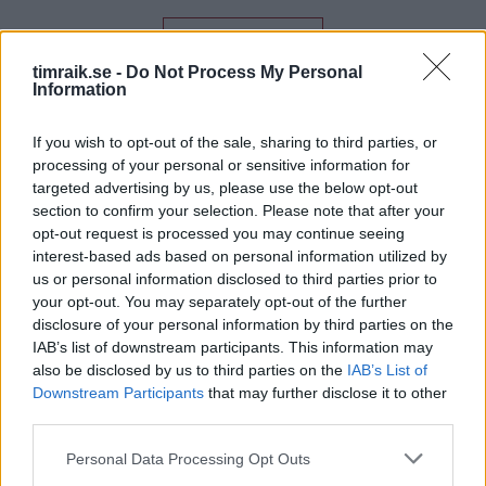
ALLA NYHETER
timraik.se -
Do Not Process My Personal
Information
If you wish to opt-out of the sale, sharing to third parties, or
processing of your personal or sensitive information for
targeted advertising by us, please use the below opt-out
section to confirm your selection. Please note that after your
opt-out request is processed you may continue seeing
interest-based ads based on personal information utilized by
us or personal information disclosed to third parties prior to
your opt-out. You may separately opt-out of the further
disclosure of your personal information by third parties on the
IAB’s list of downstream participants. This information may
also be disclosed by us to third parties on the
IAB’s List of
Downstream Participants
that may further disclose it to other
third parties.
Please note that this website/app uses one or more Google
Personal Data Processing Opt Outs
services and may gather and store information including but