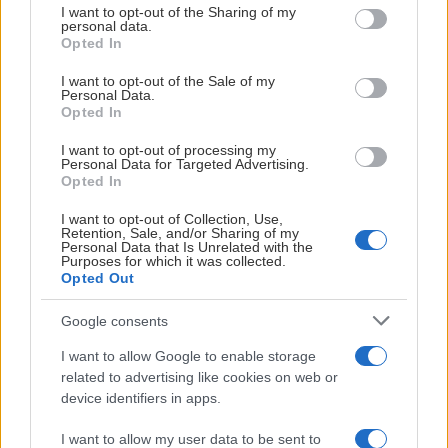
not limited to your visit or usage behaviour. You may click to
I want to opt-out of the Sharing of my
personal data.
grant or deny consent to Google and its third-party tags to
Opted In
use your data for below specified purposes in below Google
consent section.
I want to opt-out of the Sale of my
Personal Data.
Opted In
I want to opt-out of processing my
Personal Data for Targeted Advertising.
Opted In
I want to opt-out of Collection, Use,
Retention, Sale, and/or Sharing of my
Personal Data that Is Unrelated with the
Purposes for which it was collected.
Opted Out
Google consents
I want to allow Google to enable storage
related to advertising like cookies on web or
device identifiers in apps.
I want to allow my user data to be sent to