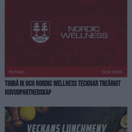
Timrå IK och Nordic Wellness tecknar treårigt huvudpartner
Partners
2026-08-06
Timrå IK och Nordic Wellness tecknar treårigt
huvudpartnerskap
Lunchmeny vecka 32 Publicerad 2026-08-04