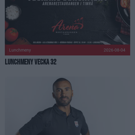
Lunchmeny
2026-08-04
Lunchmeny vecka 32
Jeremy Boyce kliver in i Timrå IKs organisation Publicerad 