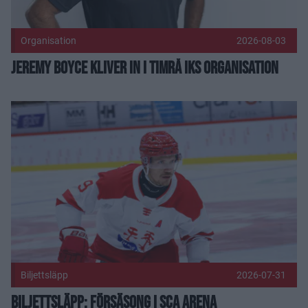
Organisation
2026-08-03
Jeremy Boyce kliver in i Timrå IKs organisation
Biljettsläpp: Försäsong i SCA Arena Publicerad 2026-07-31
Biljettsläpp
2026-07-31
Biljettsläpp: Försäsong i SCA Arena