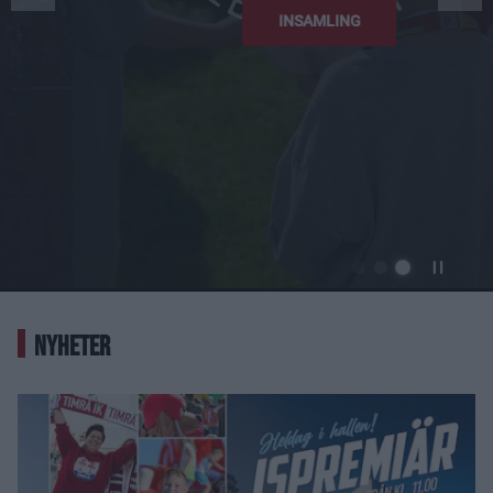
INSAMLING
NYHETER