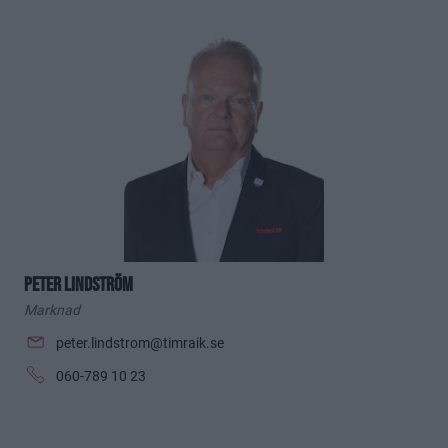
Peter Lindström
Marknad
peter.lindstrom@timraik.se
060-789 10 23