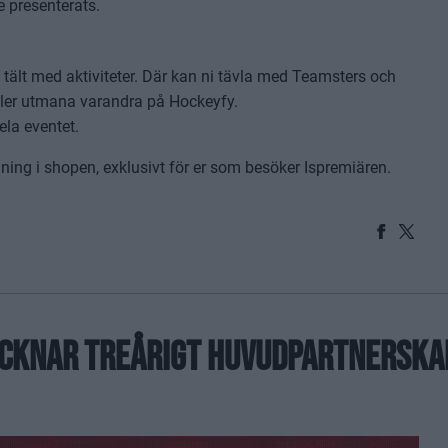
re presenterats.
ält med aktiviteter. Där kan ni tävla med Teamsters och
ller utmana varandra på Hockeyfy.
ela eventet.
ing i shopen, exklusivt för er som besöker Ispremiären.
TECKNAR TREÅRIGT HUVUDPARTNERSKA