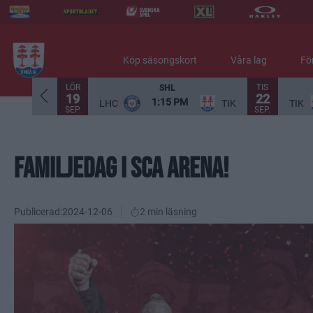
Köp säsongskort
Våra lag
Fö
LÖR
TIS
SHL
19
22
1:15 PM
LHC
TIK
TIK
SEP.
SEP.
FAMILJEDAG I SCA ARENA!
Publicerad:
2024-12-06
2 min läsning