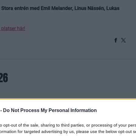
 i Stora entrén med Emil Melander, Linus Nässén, Lukas
 platser här!
26
 -
Do Not Process My Personal Information
to opt-out of the sale, sharing to third parties, or processing of your per
formation for targeted advertising by us, please use the below opt-out s