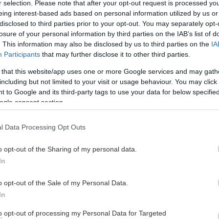
r selection. Please note that after your opt-out request is processed y
eing interest-based ads based on personal information utilized by us or
disclosed to third parties prior to your opt-out. You may separately opt-
losure of your personal information by third parties on the IAB’s list of
. This information may also be disclosed by us to third parties on the
IA
Participants
that may further disclose it to other third parties.
 that this website/app uses one or more Google services and may gath
including but not limited to your visit or usage behaviour. You may click 
 to Google and its third-party tags to use your data for below specifi
ogle consent section.
l Data Processing Opt Outs
o opt-out of the Sharing of my personal data.
In
o opt-out of the Sale of my Personal Data.
 på en fullspäckad dag i SCA Arena redan från
In
to opt-out of processing my Personal Data for Targeted