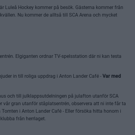
när Luleå Hockey kommer på besök. Gästerna kommer från
kvällen. Nu kommer de alltså till SCA Arena och mycket
ntrén. Elgiganten ordnar TV-spelsstation där ni kan testa
juder in till roliga uppdrag i Anton Lander Café -
Var med
us och till julklappsutdelningen på julafton utanför SCA
år gran utanför ståplatsentrén, observera att ni inte får ta
 Tomten i Anton Lander Café - Eller försöka hitta honom i
klubba från herrlaget.