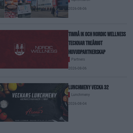
2026-08-06
Timrå IK och Nordic Wellness
tecknar treårigt
huvudpartnerskap
Partners
2026-08-06
Lunchmeny vecka 32
Lunchmeny
2026-08-04