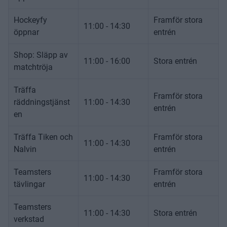
Hockeyfy
Framför stora
11:00 - 14:30
öppnar
entrén
Shop: Släpp av
11:00 - 16:00
Stora entrén
matchtröja
Träffa
Framför stora
räddningstjänst
11:00 - 14:30
entrén
en
Träffa Tiken och
Framför stora
11:00 - 14:30
Nalvin
entrén
Teamsters
Framför stora
11:00 - 14:30
tävlingar
entrén
Teamsters
11:00 - 14:30
Stora entrén
verkstad