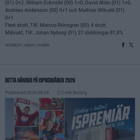
(01) 0+2, William Eckmühl (00) 1+0, David Åhlin (01) 1+0,
Andreas Andersson (00) 0+1 och Mathias Wikudd (01)
0+1.
Flest skott, TIK: Marcus Rönngren (00) 4 skott.
Målvakt, TIK: Johan Nyborg (01) 27 räddningar 81,8%
SKRIBENT JIMMY HAMRIN
DETTA HÄNDER PÅ ISPREMIÄREN 2026
Publicerad:
2026-08-06
2 min läsning