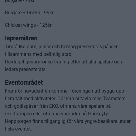
Burgare - 79kr
Burgare + Dricka - 99kr
Chicken wings - 125kr
Ispremiären
Timrå IKs dam, junior och herrlag presenteras på isen
tillsammans med befintlig stab.
Herrlaget genomför en träning efter att alla spelare och
ledare presenterats.
Eventområdet
Framför huvudentrén kommer föreningen att bygga upp
flera tält med aktiviteter. Där kan ni tävla med Teamsters
och godispåsar från EKO, utmana våra spelare på
skottrampen eller utmana varandra på Hockeyfy.
Hoppborgen finns tillgänglig för våra yngre besökare under
hela eventet.