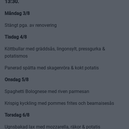
13:30.
Måndag 3/8
Stängt pga. av renovering
Tisdag 4/8
Köttbullar med gräddsås, lingonsylt, pressgurka &
potatismos
Panerad spätta med skagenröra & kokt potatis
Onsdag 5/8
Spaghetti Bolognese med riven parmesan
Krispig kyckling med pommes frites och bearnaisesås
Torsdag 6/8
Ugnsbakad lax med mozzarella, räkor & potatis