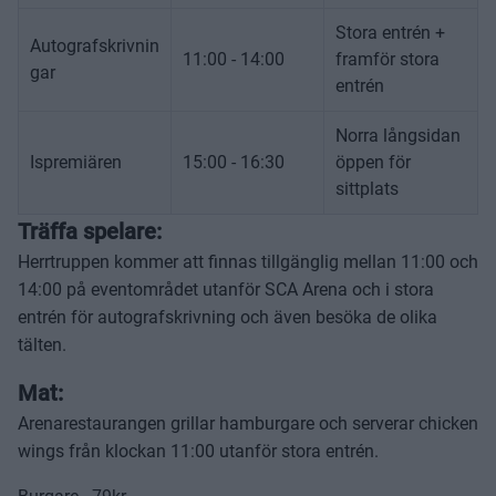
Stora entrén +
Autografskrivnin
11:00 - 14:00
framför stora
gar
entrén
Norra långsidan
Ispremiären
15:00 - 16:30
öppen för
sittplats
Träffa spelare:
Herrtruppen kommer att finnas tillgänglig mellan 11:00 och
14:00 på eventområdet utanför SCA Arena och i stora
entrén för autografskrivning och även besöka de olika
tälten.
Mat:
Arenarestaurangen grillar hamburgare och serverar chicken
wings från klockan 11:00 utanför stora entrén.