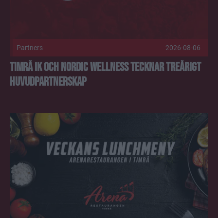
Partners
2026-08-06
Timrå IK och Nordic Wellness tecknar treårigt
huvudpartnerskap
Lunchmeny vecka 32 Publicerad 2026-08-04