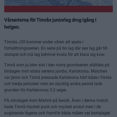
Vårserierna för Timrås juniorlag drog igång i
helgen.
Timrås J20 kommer under våren att spela i
fortsättningsserien. En serie på tio lag där sex lag går till
slutspel och två lag behöver kvala för att klara sig kvar.
Timrå som ju blev sist i den norra grundserien ställdes på
lördagen mot södra seriens jumbo, Karlskrona. Matchen
var jämn och Timrå pressade Karlskrona hårt både i första
och tredje perioden men en olycklig andra period lade
grunden för Karlskronas 3-2 seger.
På söndagen kom Malmö på besök. Även i denna match
hade Timrå mycket puck och mycket avslut men i de
avgörande lägena och framför båda målen var bortalaget