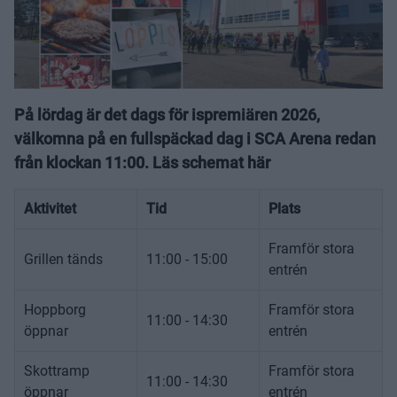
På lördag är det dags för ispremiären 2026,
välkomna på en fullspäckad dag i SCA Arena redan
från klockan 11:00. Läs schemat här
Aktivitet
Tid
Plats
Framför stora
Grillen tänds
11:00 - 15:00
entrén
Hoppborg
Framför stora
11:00 - 14:30
öppnar
entrén
Skottramp
Framför stora
11:00 - 14:30
öppnar
entrén