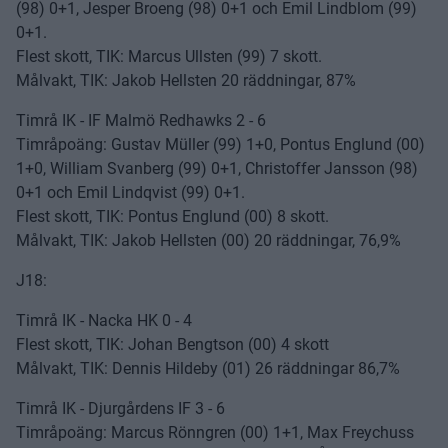
(98) 0+1, Jesper Broeng (98) 0+1 och Emil Lindblom (99)
0+1.
Flest skott, TIK: Marcus Ullsten (99) 7 skott.
Målvakt, TIK: Jakob Hellsten 20 räddningar, 87%
Timrå IK - IF Malmö Redhawks 2 - 6
Timråpoäng: Gustav Müller (99) 1+0, Pontus Englund (00)
1+0, William Svanberg (99) 0+1, Christoffer Jansson (98)
0+1 och Emil Lindqvist (99) 0+1.
Flest skott, TIK: Pontus Englund (00) 8 skott.
Målvakt, TIK: Jakob Hellsten (00) 20 räddningar, 76,9%
J18:
Timrå IK - Nacka HK 0 - 4
Flest skott, TIK: Johan Bengtson (00) 4 skott
Målvakt, TIK: Dennis Hildeby (01) 26 räddningar 86,7%
Timrå IK - Djurgårdens IF 3 - 6
Timråpoäng: Marcus Rönngren (00) 1+1, Max Freychuss