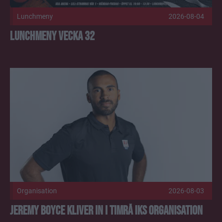
Lunchmeny
2026-08-04
Lunchmeny vecka 32
Jeremy Boyce kliver in i Timrå IKs organisation Publicerad 
Organisation
2026-08-03
Jeremy Boyce kliver in i Timrå IKs organisation