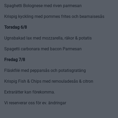
Spaghetti Bolognese med riven parmesan
Krispig kyckling med pommes frites och bearnaisesås
Torsdag 6/8
Ugnsbakad lax med mozzarella, räkor & potatis
Spagetti carbonara med bacon Parmesan
Fredag 7/8
Fläskfilé med pepparsås och potatisgratäng
Krispig Fish & Chips med remouladesås & citron
Extrarätter kan förekomma.
Vi reserverar oss för ev. ändringar