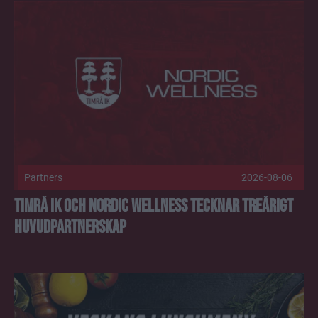
Timrå IK och Nordic Wellness tecknar treårigt huvudpartner
Partners
2026-08-06
Timrå IK och Nordic Wellness tecknar treårigt
huvudpartnerskap
Lunchmeny vecka 32 Publicerad 2026-08-04