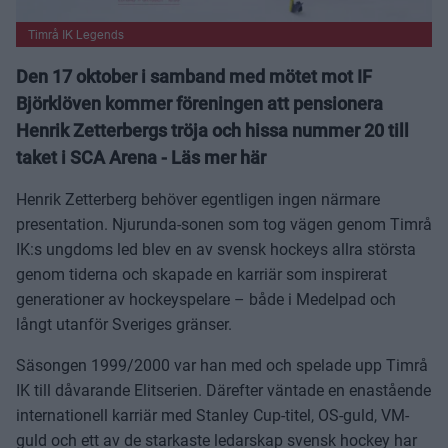
Timrå IK Legends
Den 17 oktober i samband med mötet mot IF
Björklöven kommer föreningen att pensionera
Henrik Zetterbergs tröja och hissa nummer 20 till
taket i SCA Arena - Läs mer här
Henrik Zetterberg behöver egentligen ingen närmare
presentation. Njurunda-sonen som tog vägen genom Timrå
IK:s ungdoms led blev en av svensk hockeys allra största
genom tiderna och skapade en karriär som inspirerat
generationer av hockeyspelare – både i Medelpad och
långt utanför Sveriges gränser.
Säsongen 1999/2000 var han med och spelade upp Timrå
IK till dåvarande Elitserien. Därefter väntade en enastående
internationell karriär med Stanley Cup-titel, OS-guld, VM-
guld och ett av de starkaste ledarskap svensk hockey har