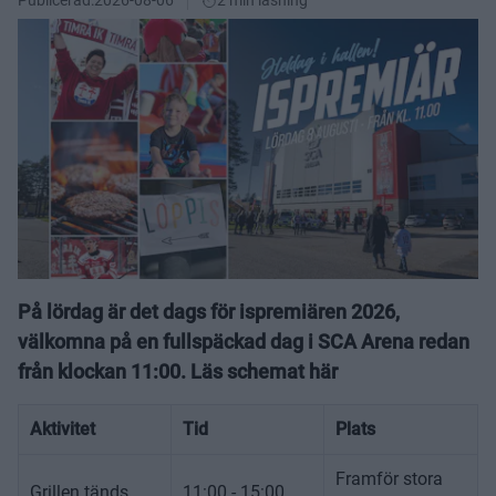
På lördag är det dags för ispremiären 2026,
välkomna på en fullspäckad dag i SCA Arena redan
från klockan 11:00. Läs schemat här
Aktivitet
Tid
Plats
Framför stora
Grillen tänds
11:00 - 15:00