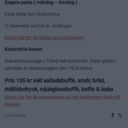
Dagens pasta ( måndag – torsdag )
Extra rätter kan förekomma
Vi reserverar oss för ev. ändringar
Klicka här för att ladda ner lunchmenyn
Kontantfria kassor
Arenarestaurangen i Timrå helt kontantfri. Detta gäller i
samtliga av restaurangens ytor i SCA Arena.
Pris 135 kr inkl salladsbuffé, smör, bröd,
måltidsdryck, mjukglassbuffè, kaffe & kaka
Klicka här för att prenumerera på vår lunchmeny direkt till
mailen!
DAVID ÅBERG