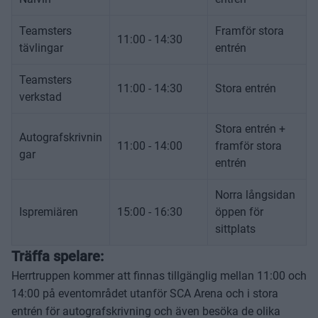
Teamsters
Framför stora
11:00 - 14:30
tävlingar
entrén
Teamsters
11:00 - 14:30
Stora entrén
verkstad
Stora entrén +
Autografskrivnin
11:00 - 14:00
framför stora
gar
entrén
Norra långsidan
Ispremiären
15:00 - 16:30
öppen för
sittplats
Träffa spelare:
Herrtruppen kommer att finnas tillgänglig mellan 11:00 och
14:00 på eventområdet utanför SCA Arena och i stora
entrén för autografskrivning och även besöka de olika