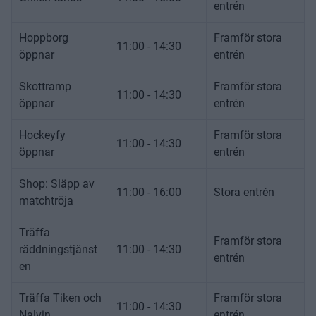
entrén
Hoppborg
Framför stora
11:00 - 14:30
öppnar
entrén
Skottramp
Framför stora
11:00 - 14:30
öppnar
entrén
Hockeyfy
Framför stora
11:00 - 14:30
öppnar
entrén
Shop: Släpp av
11:00 - 16:00
Stora entrén
matchtröja
Träffa
Framför stora
räddningstjänst
11:00 - 14:30
entrén
en
Träffa Tiken och
Framför stora
11:00 - 14:30
Nalvin
entrén