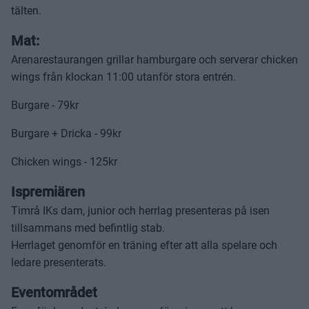
tälten.
Mat:
Arenarestaurangen grillar hamburgare och serverar chicken
wings från klockan 11:00 utanför stora entrén.
Burgare - 79kr
Burgare + Dricka - 99kr
Chicken wings - 125kr
Ispremiären
Timrå IKs dam, junior och herrlag presenteras på isen
tillsammans med befintlig stab.
Herrlaget genomför en träning efter att alla spelare och
ledare presenterats.
Eventområdet