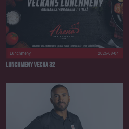
Lunchmeny
2026-08-04
Lunchmeny vecka 32
Jeremy Boyce kliver in i Timrå IKs organisation Publicerad 