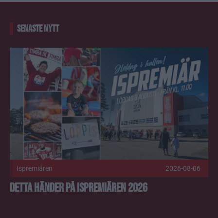
SENASTE NYTT
Detta händer på Ispremiären 2026 Publicerad 2026-08-06
Ispremiären
2026-08-06
Detta händer på Ispremiären 2026