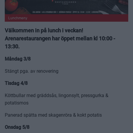
Lunchmeny
Välkommen in på lunch i veckan!
Arenarestaurangen har öppet mellan kl 10:00 -
13:30.
Måndag 3/8
Stängt pga. av renovering
Tisdag 4/8
Köttbullar med gräddsås, lingonsylt, pressgurka &
potatismos
Panerad spätta med skagenröra & kokt potatis
Onsdag 5/8