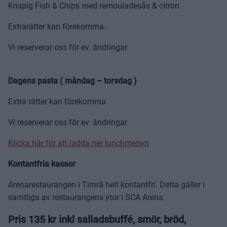
Krispig Fish & Chips med remouladesås & citron
Extrarätter kan förekomma.
Vi reserverar oss för ev. ändringar
Dagens pasta ( måndag – torsdag )
Extra rätter kan förekomma
Vi reserverar oss för ev. ändringar
Klicka här för att ladda ner lunchmenyn
Kontantfria kassor
Arenarestaurangen i Timrå helt kontantfri. Detta gäller i
samtliga av restaurangens ytor i SCA Arena.
Pris 135 kr inkl salladsbuffé, smör, bröd,