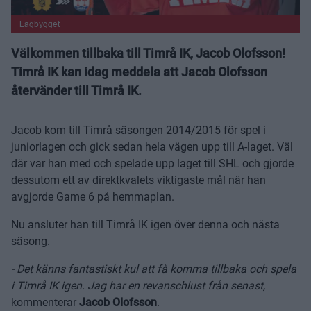
Lagbygget
Välkommen tillbaka till Timrå IK, Jacob Olofsson!
Timrå IK kan idag meddela att Jacob Olofsson
återvänder till Timrå IK.
Jacob kom till Timrå säsongen 2014/2015 för spel i
juniorlagen och gick sedan hela vägen upp till A-laget. Väl
där var han med och spelade upp laget till SHL och gjorde
dessutom ett av direktkvalets viktigaste mål när han
avgjorde Game 6 på hemmaplan.
Nu ansluter han till Timrå IK igen över denna och nästa
säsong.
- Det känns fantastiskt kul att få komma tillbaka och spela
i Timrå IK igen. Jag har en revanschlust från senast,
kommenterar
Jacob Olofsson
.