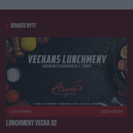
SENASTE NYTT
Lunchmeny vecka 32 Publicerad 2026-08-04
Lunchmeny
2026-08-04
Lunchmeny vecka 32