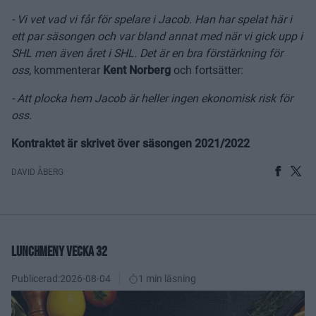
- Vi vet vad vi får för spelare i Jacob. Han har spelat här i
ett par säsongen och var bland annat med när vi gick upp i
SHL men även året i SHL. Det är en bra förstärkning för
oss,
kommenterar
Kent Norberg
och fortsätter:
- Att plocka hem Jacob är heller ingen ekonomisk risk för
oss.
Kontraktet är skrivet över säsongen 2021/2022
DAVID ÅBERG
LUNCHMENY VECKA 32
Publicerad:
2026-08-04
1 min läsning