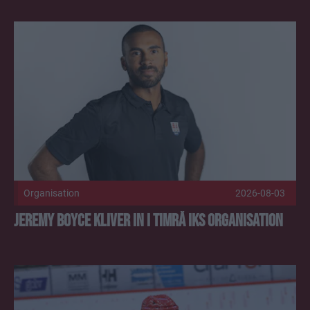
Jeremy Boyce kliver in i Timrå IKs organisation Publicerad 
Organisation
2026-08-03
Jeremy Boyce kliver in i Timrå IKs organisation
Biljettsläpp: Försäsong i SCA Arena Publicerad 2026-07-31