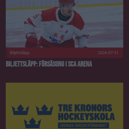
Biljettsläpp
2026-07-31
Biljettsläpp: Försäsong i SCA Arena
Anmälan Tre Kronor Hockeyskola är öppen! Publicerad 202