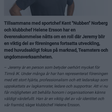
Tillsammans med sportchef Kent "Nubben" Norberg
och klubbchef Helene Ersson har en
överenskommelse nåtts om en roll där Jeremy blir
en viktig del av föreningens fortsatta utveckling,
med huvudsakligt fokus på marknad, Teamsters och
ungdomsverksamheten.
–
Jeremy är en person som betyder oerhört mycket för
Timrå IK. Under många år har han representerat föreningen
med ett stort hjärta, professionalism och ett ledarskap som
uppskattats av lagkamrater, ledare och supportrar. Att vi nu
får möjligheten att behålla honom i organisationen känns
väldigt värdefullt. Han är en viktig del av vår identitet och
vår framtid
, säger klubbchef Helene Ersson.