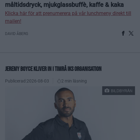
måltidsdryck, mjukglassbuffè, kaffe & kaka
Klicka här för att prenumerera på vår lunchmeny direkt till
mailen!
DAVID ÅBERG
JEREMY BOYCE KLIVER IN I TIMRÅ IKS ORGANISATION
Publicerad:
2026-08-03
2 min läsning
BILDBYRÅN