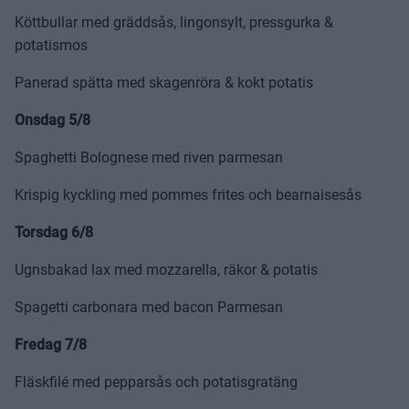
Köttbullar med gräddsås, lingonsylt, pressgurka &
potatismos
Panerad spätta med skagenröra & kokt potatis
Onsdag 5/8
Spaghetti Bolognese med riven parmesan
Krispig kyckling med pommes frites och bearnaisesås
Torsdag 6/8
Ugnsbakad lax med mozzarella, räkor & potatis
Spagetti carbonara med bacon Parmesan
Fredag 7/8
Fläskfilé med pepparsås och potatisgratäng