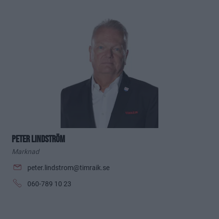
Peter Lindström
Marknad
peter.lindstrom@timraik.se
060-789 10 23