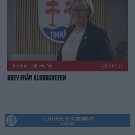
Brev från klubbchefen
2026-04-24
Brev från klubbchefen